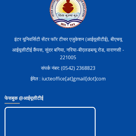
इंटर यूनिवर्सिटी सेंटर फॉर टीचर एजुकेशन (आईयूसीटीई), बीएचयू
आईयूसीटीई कैंपस, सुंदर बगिया, नरिया-बीएलडब्ल्यू रोड, वाराणसी -
221005
संपर्क नंबर: (0542) 2368823
ईमेल : iucteoffice[at]gmail[dot]com
फेसबुक @आईयूसीटीई